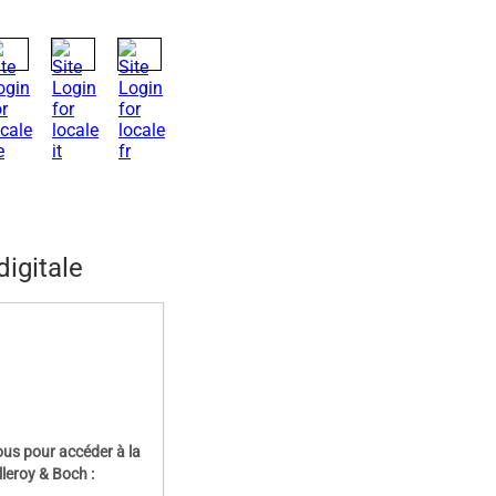
digitale
ssous pour accéder à la
illeroy & Boch :