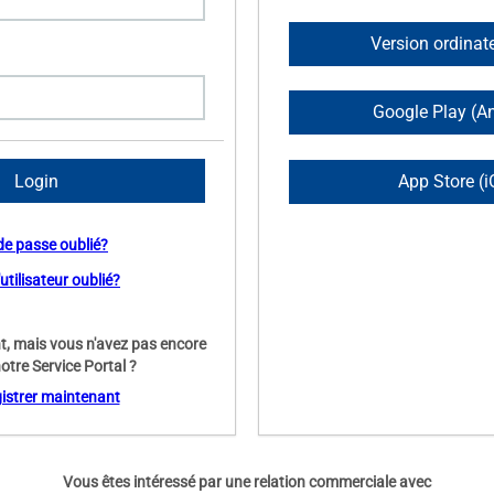
Version ordinate
Google Play (A
App Store (i
de passe oublié?
tilisateur oublié?
nt, mais vous n'avez pas encore
otre Service Portal ?
gistrer maintenant
Vous êtes intéressé par une relation commerciale avec