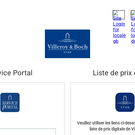
vice Portal
Liste de prix 
Veuillez utiliser les liens ci-de
liste de prix digitale de V